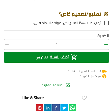
تصنيع/تصميم خاص؟
أرغب بطلب هذا المنتج لكن بمواصفات خاصة بي.
الكمية
أضف للسلة
188ر.س
⚠️ تكاليف الشحن غير شاملة
غير شامل الضريبة
إضافة للمقارنة
Like & Share