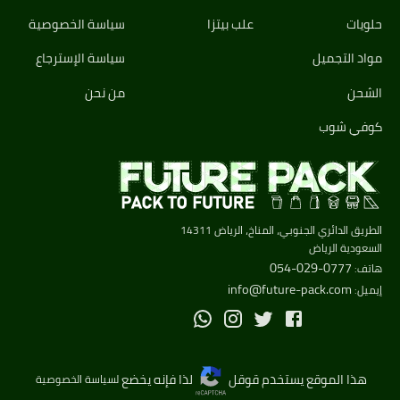
حلويات
علب بيتزا
سياسة الخصوصية
مواد التجميل
سياسة الإسترجاع
الشحن
من نحن
كوفي شوب
الطريق الدائري الجنوبي، المناخ، الرياض 14311
السعودية
الرياض
054-029-0777
هاتف
:
info@future-pack.com
إيميل
:
هذا الموقع يستخدم قوقل
لذا فإنه يخضع
لسياسة الخصوصية