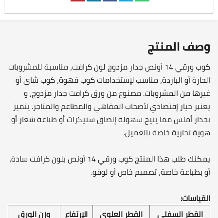
وصف المنتج
كوب ورقي 14 أونص جدار مزدوج لون كرافت، مناسبة للمشروبات
الحارة أو الباردة، مناسب لإستخدامات كوب قهوة، كوب شاي أو
غيرها من المشروبات. مصنوع من ورق كرافت جدار مزدوج، و
يعتبر خيار إقتصادي لأصحاب المقاهي والمطاعم والمتاجر. يتميز
بجدار أملس مما يتيح سهولة إلصاق ستيكرات أو طباعة شعار أو
هوية تجارية خاصة بالعميل.
يمكنك طلب هذا المنتج كوب ورقي 14 أونص بلون كرافت سادة،
أو بطباعة خاصة، تصميم خاص أو لوقو.
القياسات:
القطر السفلي
القطر العلوي
الإرتفاع
وزن الورق