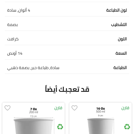
لون الطباعة
4 ألوان, سادة
التشطيب
بصمة
اللون
كرافت
السعة
14 أونص
الطباعة
سادة, طباعة حبر, بصمة ذهبي
قد تعجبك أيضاً
قارن
قارن