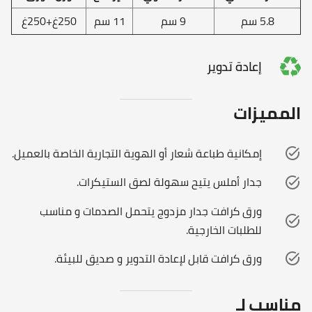
5.8 سم
9 سم
11 سم
250غ+250غ
إعادة تدوير
المميزات
إمكانية طباعة شعار أو الهوية التجارية الخاصة بالعميل.
جدار أملس يتيح سهولة لصق الستيكرات.
ورق كرافت جدار مزدوج يتحمل الصدمات و مناسب
للطلبات الخارجية.
ورق كرافت قابل لإعادة التدوير و صديق للبيئة.
مناسب لـ